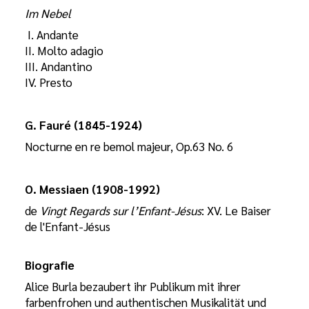
Im Nebel
I. Andante
II. Molto adagio
III. Andantino
IV. Presto
G. Fauré
(1845-1924)
Nocturne en re bemol majeur, Op.63 No. 6
O. Messiaen
(1908-1992)
de
Vingt Regards sur l’Enfant-Jésus
: XV. Le Baiser
de l'Enfant-Jésus
Biografie
Alice Burla bezaubert ihr Publikum mit ihrer
farbenfrohen und authentischen Musikalität und