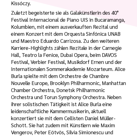
Kissóczy.
Zuletzt begeisterte sie als Galakünstlerin des 40°
Festival Internacional de Piano UIS in Bucaramanga,
Kolumbien, mit einem ausverkauften Rezital und
einem Konzert mit dem Orquesta Sinfónica UNAB
und Maestro Eduardo Carrizosa. Zu den weiteren
Karriere-Highlights zählen Rezitale in der Carnegie
Hall, Teatro la Fenice, Dubai Opera, beim DAVOS
Festival, Verbier Festival, Musikdorf Ernen und der
Internationalen Sommerakademie Mozarteum. Alice
Burla spielte mit dem Orchestre de Chambre
Nouvelle Europe, Brooklyn Philharmonic, Manhattan
Chamber Orchestra, Donetsk Philharmonic
Orchestra und Torun Symphony Orchestra. Neben
ihrer solistischen Tätigkeit ist Alice Burla eine
leidenschaftliche Kammermusikerin, aktuell
konzertiert sie mit dem Cellisten Daniel Müller-
Schott. Sie hat zudem mit Künstlern wie Maxim
Vengerov, Peter Eötvös, Silvia Simionescu und