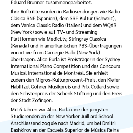
Eduard Brunner zusammengearbeitet.
Ihre Auftritte wurden in Radiosendungen wie Radio
Clásica RNE (Spanien), dem SRF Kultur (Schweiz),
dem Venice Classic Radio (Italien) und dem WQXR
(New York) sowie auf TV- und Streaming
Plattformen wie Medici.tv, Stringray Classica
(Kanada) und in amerikanischen PBS-Übertragungen
von «Live from Carnegie Hall» (New York)
übertragen. Alice Burla ist Preisträgerin der Sydney
International Piano Competition und des Concours
Musical International de Montréal. Sie erhielt
zudem den Migros-Kulturprozent-Preis, den Kiefer
Hablitzel Göhner Musikpreis und Prix Collard sowie
den Solistenpreis der Schenk Stiftung und den Preis
der Stadt Zofingen.
Mit 6 Jahren war Alice Burla eine der jüngsten
Studierenden an der New Yorker Juilliard School.
Anschliessend zog sie nach Madrid, um bei Dmitri
Bashkirov an der Escuela Superior de Música Reina