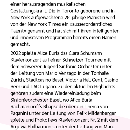
einer herausragenden musikalischen
Gestaltungskraft. Die in Toronto geborene und in
New York aufgewachsene 28-jährige Pianistin wird
von der New York Times ein «ausserordentliches
Talent» genannt und hat sich mit ihren intelligenten
und innovativen Programmen bereits einen Namen
gemacht.
2022 spielte Alice Burla das Clara Schumann
Klavierkonzert auf einer Schweizer Tournee mit
dem Schweizer Jugend Sinfonie Orchester unter
der Leitung von Mario Venzago in der Tonhalle
Zürich, Stadtcasino Basel, Victoria Hall Genf, Casino
Bern und LAC Lugano. Zu den aktuellen Highlights
gehören zudem eine Wiedereinladung beim
Sinfonieorchester Basel, wo Alice Burla
Rachmaninoffs Rhapsodie über ein Thema von
Paganini unter der Leitung von Felix Mildenberger
spielte und Prokofievs Klavierkonzert Nr. 2 mit dem
Argovia Philharmonic unter der Leitung von Marc