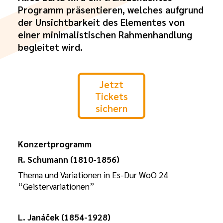
Programm präsentieren, welches aufgrund
der Unsichtbarkeit des Elementes von
einer minimalistischen Rahmenhandlung
begleitet wird.
Jetzt
Tickets
sichern
Konzertprogramm
R
.
Schumann
(1810-1856)
Thema und Variationen in Es-Dur WoO 24
“Geistervariationen”
L. Janáček
(1854-1928)